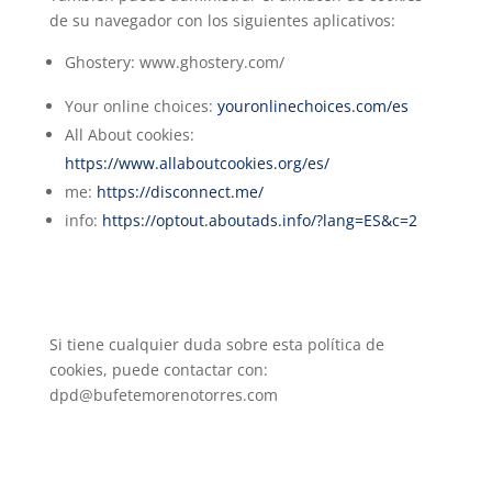
de su navegador con los siguientes aplicativos:
Ghostery: www.ghostery.com/
Your online choices:
youronlinechoices.com/es
All About cookies:
https://www.allaboutcookies.org/es/
me:
https://disconnect.me/
info:
https://optout.aboutads.info/?lang=ES&c=2
Si tiene cualquier duda sobre esta política de
cookies, puede contactar con:
dpd@bufetemorenotorres.com