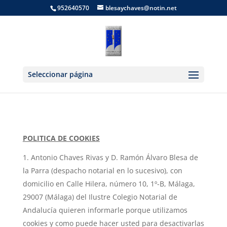
952640570
blesaychaves@notin.net
Seleccionar página
POLITICA DE COOKIES
Antonio Chaves Rivas y D. Ramón Álvaro Blesa de
la Parra (despacho notarial en lo sucesivo), con
domicilio en Calle Hilera, número 10, 1º-B, Málaga,
29007 (Málaga) del Ilustre Colegio Notarial de
Andalucía quieren informarle porque utilizamos
cookies y como puede hacer usted para desactivarlas