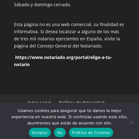
Sábado y domingo cerrado.
Esta página no es una web comercial, su finalidad es
informativa. Si desea localizar a alguno de los más
de tres mil notarios ejercientes en España, visite la
página del Consejo General del Notariado.
https://www.notariado.org/portal/elige-a-tu-
notario
Aviso Legal
Política de Privacidad
Política de Cookies
Usamos cookies para asegurar que te damos la mejor
experiencia en nuestra web. Si continúas usando este sitio,
asumiremos que estás de acuerdo con ello.
¿Dudas? Llámanos.
©2021 All rights reserved ⎜ Diseño realizado por
Aceptar
No
Política de Cookies
Cositt Technology®