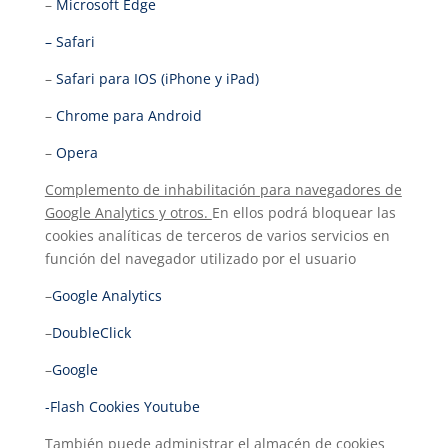
–
Microsoft Edge
– Safari
–
Safari para IOS (iPhone y iPad)
–
Chrome para Android
–
Opera
Complemento de inhabilitación para navegadores de
Google Analytics y otros.
En ellos podrá bloquear las
cookies analíticas de terceros de varios servicios en
función del navegador utilizado por el usuario
–
Google Analytics
–
DoubleClick
–
Google
-Flash Cookies Youtube
También puede administrar el almacén de cookies