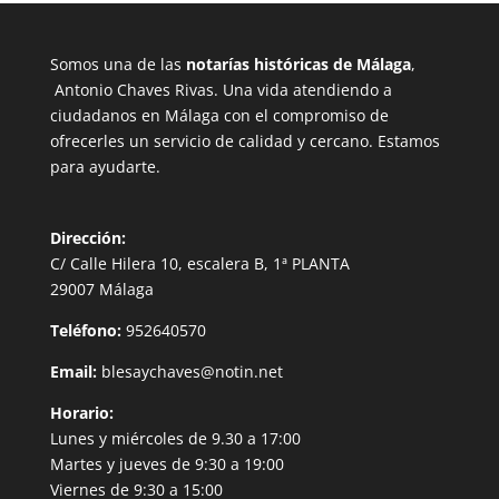
Somos una de las
notarías históricas de Málaga
,
Antonio Chaves Rivas. Una vida atendiendo a
ciudadanos en Málaga con el compromiso de
ofrecerles un servicio de calidad y cercano. Estamos
para ayudarte.
Dirección:
C/
Calle Hilera 10, escalera B, 1ª PLANTA
29007 Málaga
Teléfono:
952640570
Email:
blesaychaves@notin.net
Horario:
Lunes y miércoles de 9.30 a 17:00
Martes y jueves de 9:30 a 19:00
Viernes de 9:30 a 15:00